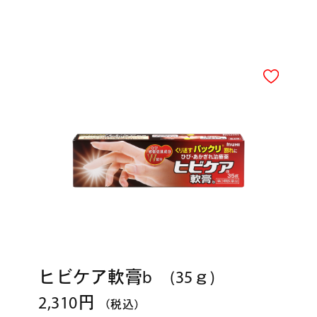
ヒビケア軟膏b (35ｇ)
2,310円
（税込）