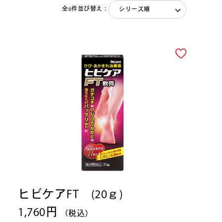
全6件
並び替え：
ヒビケアFT (20ｇ)
1,760円
（税込）