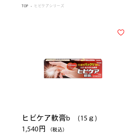
TOP
ヒビケアシリーズ
ヒビケア軟膏b (15ｇ)
1,540円
（税込）