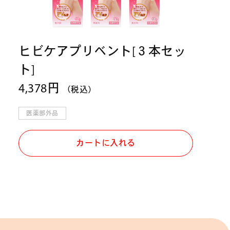
ヒビケアプリベント[３本セッ
ト]
4,378円
（税込）
医薬部外品
カートに入れる