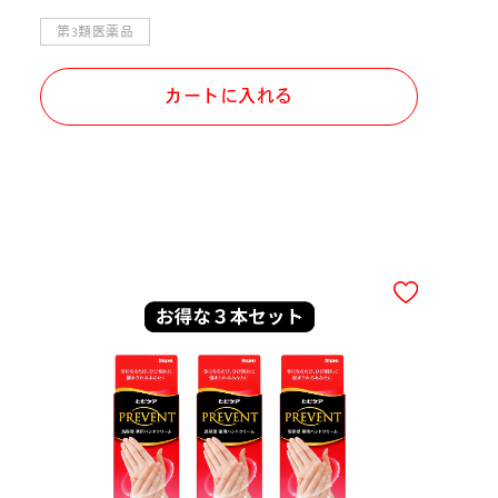
第3類医薬品
カートに入れる