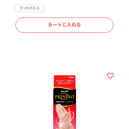
第3類医薬品
カートに入れる