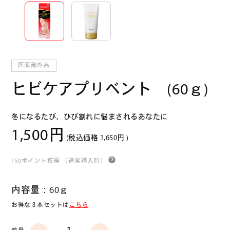
医薬部外品
ヒビケアプリベント (60ｇ)
冬になるたび、ひび割れに悩まされるあなたに
1,500円
(税込価格
1,650円
)
150ポイント獲得
（通常購入時）
内容量：60ｇ
お得な３本セットは
こちら