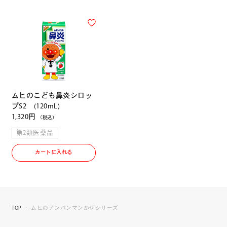
ムヒのこども鼻炎シロッ
プS2 (120mL)
1,320円
（税込）
第2類医薬品
カートに入れる
TOP
ムヒのアンパンマンかぜシリーズ