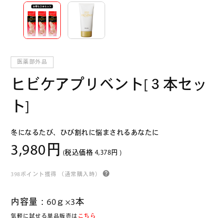
医薬部外品
ヒビケアプリベント[３本セッ
ト]
冬になるたび、ひび割れに悩まされるあなたに
3,980円
(税込価格
4,378円
)
398ポイント獲得
（通常購入時）
内容量：60ｇ×3本
気軽に試せる単品販売は
こちら