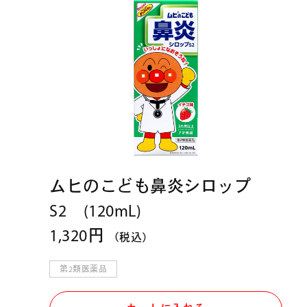
ムヒのこども鼻炎シロップ
S2 (120mL)
1,320円
（税込）
第2類医薬品