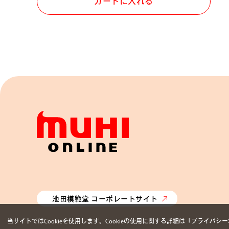
カートに入れる
池田模範堂 コーポレートサイト
当サイトではCookieを使用します。Cookieの使用に関する詳細は「
プライバシー