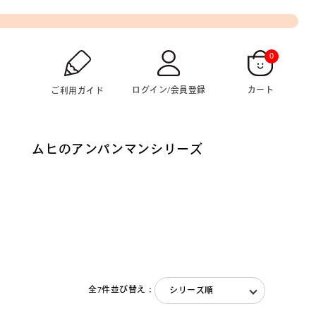
0
ログイン/会員登録
カート
ご利用ガイド
ムヒのアンパンマンシリーズ
全7件
並び替え：