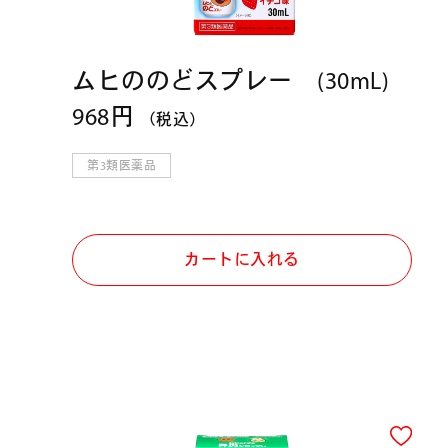
ムヒののどスプレー (30mL)
968円
（税込）
第3類医薬品
カートに入れる