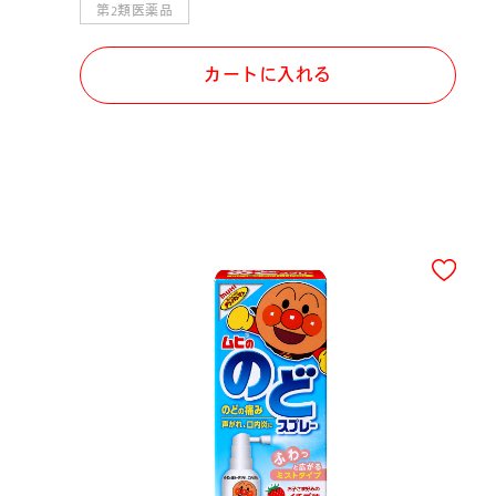
第2類医薬品
カートに入れる