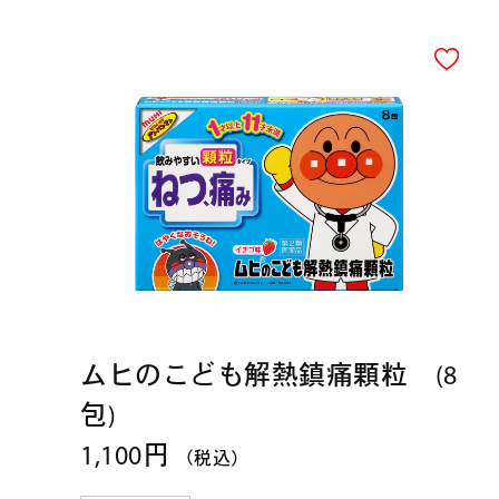
ムヒのこども解熱鎮痛顆粒 (8
包)
1,100円
（税込）