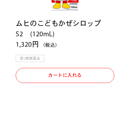
ムヒのこどもかぜシロップ
S2 (120mL)
1,320円
（税込）
第2類医薬品
カートに入れる