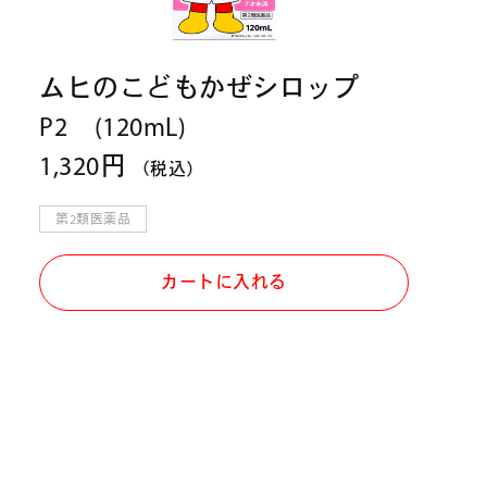
ムヒのこどもかぜシロップ
P2 (120mL)
1,320円
（税込）
第2類医薬品
カートに入れる