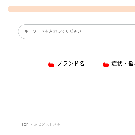
ブランド名
症状・悩
TOP
ムヒダストメル