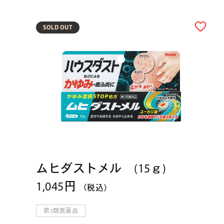
SOLD OUT
ムヒダストメル (15ｇ)
1,045円
（税込）
第3類医薬品