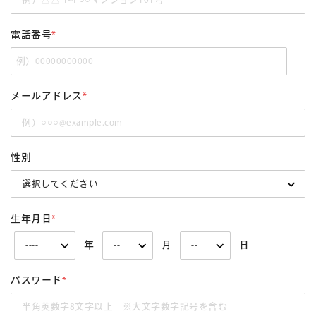
電話番号
*
メールアドレス
*
性別
生年月日
*
年
月
日
パスワード
*