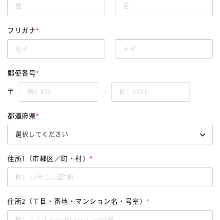
フリガナ
*
郵便番号
*
〒
–
都道府県
*
住所1（市郡区／町・村）
*
住所2（丁目・番地・マンション名・号室）
*