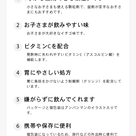
小さなお子さまも使える顆粒剤で、錠剤が苦手なお子さ
まにもおすすめです。
2
お子さまが飲みやすい味
お子さまが大好きなイチゴ味です。
3
ビタミンCを配合
発熱時に失われやすいビタミンC（アスコルビン酸）を
補給します。
4
胃にやさしい処方
胃に負担をかけないよう制酸剤（グリシン）を配合して
います。
5
嫌がらずに飲んでくれます
パッケージと個包装はアンパンマンのイラスト入りで
す。
6
携帯や保存に便利
個包装になっているため、旅行などの外出時に便利で