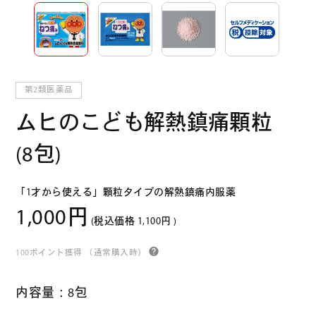
第2類医薬品
ムヒのこども解熱鎮痛顆粒
(8包)
「1才から使える」顆粒タイプの解熱鎮痛内服薬
1,000円
(税込価格
1,100円
)
100ポイント獲得
（通常購入時）
内容量：8包