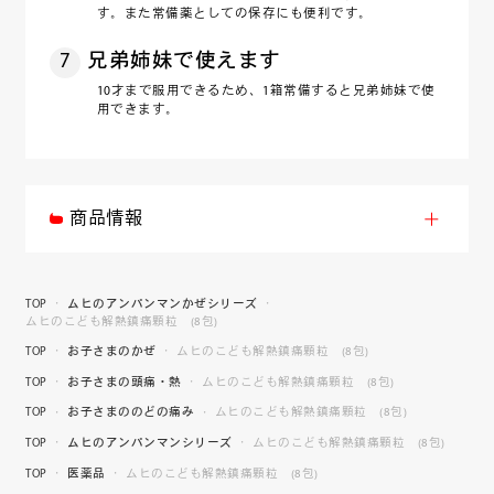
す。また常備薬としての保存にも便利です。
7
兄弟姉妹で使えます
10才まで服用できるため、1箱常備すると兄弟姉妹で使
用できます。
商品情報
TOP
ムヒのアンパンマンかぜシリーズ
ムヒのこども解熱鎮痛顆粒 (8包)
TOP
お子さまのかぜ
ムヒのこども解熱鎮痛顆粒 (8包)
TOP
お子さまの頭痛・熱
ムヒのこども解熱鎮痛顆粒 (8包)
TOP
お子さまののどの痛み
ムヒのこども解熱鎮痛顆粒 (8包)
TOP
ムヒのアンパンマンシリーズ
ムヒのこども解熱鎮痛顆粒 (8包)
TOP
医薬品
ムヒのこども解熱鎮痛顆粒 (8包)