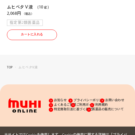
ムヒベタⅤ液 (10ｇ)
2,068円
（税込）
指定第2類医薬品
カートに入れる
TOP
ムヒベタV液
お知らせ
プライバシーポリシー
お問い合わせ
よくあるご質問
ご利用ガイド
利用規約
特定商取引法に基づく表記
医薬品の販売について