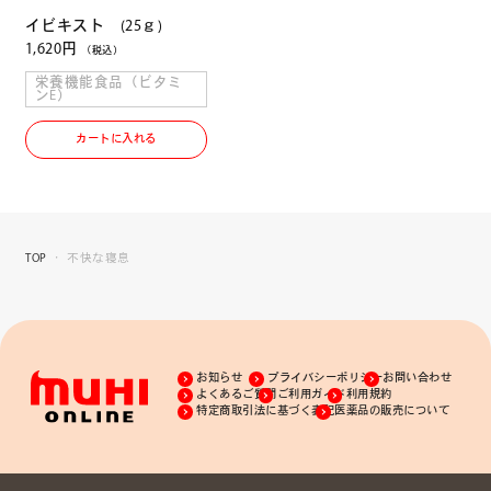
イビキスト (25ｇ)
1,620円
（税込）
栄養機能食品（ビタミ
ンE）
カートに入れる
TOP
不快な寝息
お知らせ
プライバシーポリシー
お問い合わせ
よくあるご質問
ご利用ガイド
利用規約
特定商取引法に基づく表記
医薬品の販売について