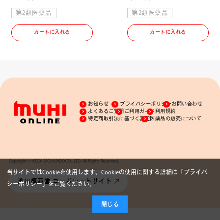
第2類医薬品
第2類医薬品
カートに入れる
カートに入れる
お知らせ
プライバシーポリシー
お問い合わせ
よくあるご質問
ご利用ガイド
利用規約
特定商取引法に基づく表記
医薬品の販売について
Copyright © IKEDA MOHANDO CO., LTD. All Rights Reserved.
当サイトではCookieを使用します。Cookieの使用に関する詳細は「
プライバ
池田模範堂 コーポレートサイト
シーポリシー
」をご覧ください。
閉じる